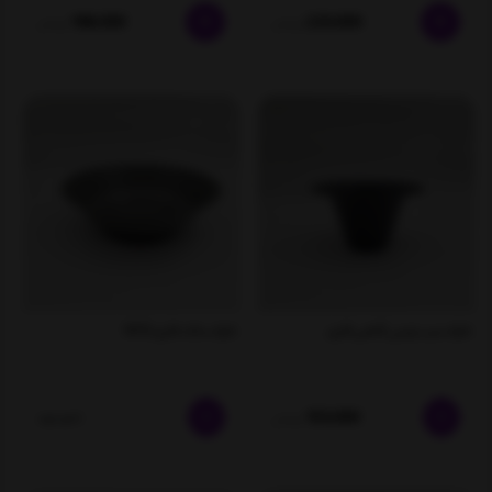
198,000
220,000
تومان
تومان
ظرف سیب زمینی کلاهی فلزی
ظرف سالاد فلزی 0012
153,000
ناموجود
تومان