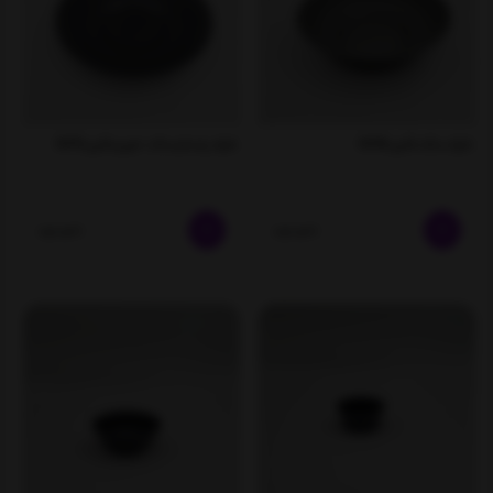
ظرف سالاد فلزی 0018
ظرف پاستا و سالا د خوری فلزی 0015
ناموجود
ناموجود