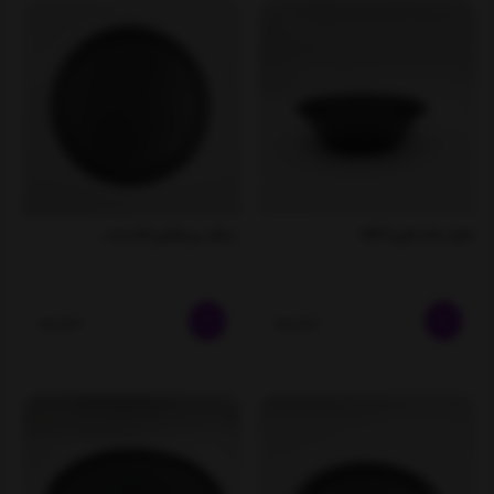
ظرف سالاد فلزی 0017
بشقاب پیتزا فلزی 25 سانت
ناموجود
ناموجود