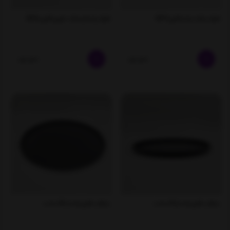
ظرف سالاد ساده فلزی 0011
ظرف پاستا و سالا د خوری فلزی 0014
ناموجود
ناموجود
بشقاب فلزی لبه دار 20 سانت
بشقاب فلزی لبه دار 36 سانت