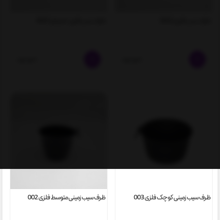
ظرف سس فلزی 0022
ظرف سس فلزی خمره ای 0021
ناموجود
ناموجود
ظرف سیب زمینی کوچک فلزی 003
ظرف سیب زمینی متوسط فلزی 002