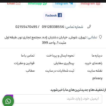
Email
Whatsapp
Telegram
Instagram
Facbook
شماره تماس‌:
09128338556
/
02155470495
نشانی:
تهران، شوش، خیابان دشتبان زاده، مجتمع تجاری نور، طبقه اول
مثبت 1، واحد 399
درباره ما
نحوه ارسال و پرداخت
تماس با ما
راهنمای خرید
پیگیری سفارش
قوانین و مقررات
نقشه سایت
ثبت شکایات در سایت
مطالب
privacy
از تخفیف‌ها و جدیدترین‌های ما باخبر شوید