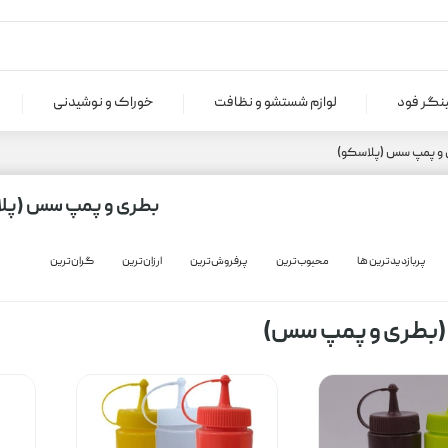
ینگر فود
لوازم شستشو و نظافت
خوراک و نوشیدنی
 و پمپ سس (پلاسکو)
بطری و پمپ سس (پل
پربازدیدترین ها
محبوب‌‌ترین
پرفروش‌ترین
ارزان‌ترین
گران‌ترین
(بطری و پمپ سس)