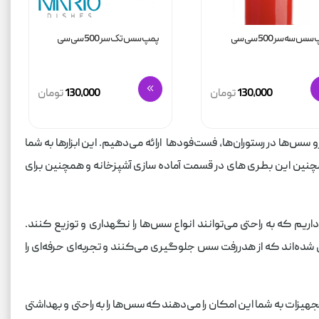
س سه سر 500 سی سی
پمپ سس تک سر 500 سی سی
130,000
تومان
130,000
تومان
اری، توزیع و سرو سس‌ها در رستوران‌ها، فست‌فودها ارائه می‌دهیم. این ابزارها به شما
چنین این بطری های در قسمت آماده سازی آشپزخانه و همچنین برای
اریم که به راحتی می‌توانند انواع سس‌ها را نگهداری و توزیع کنند.
ده‌اند که از هدررفت سس جلوگیری می‌کنند و تجربه‌ای حرفه‌ای را
جهیزات به شما این امکان را می‌دهند که سس‌ها را به راحتی و بهداشتی