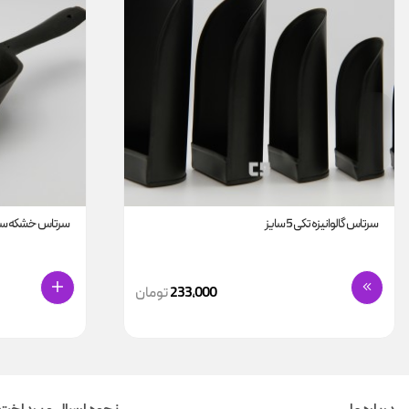
سرتاس گالوانیزه تکی 5 سایز
سرتاس خشکه سا
233,000
تومان