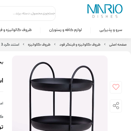
سرو و پذیرایی
لوازم کافه و رستوران
ظروف گالوانیزه و ف
صفحه اصلی
ظروف گالوانیزه و فینگر فود
ظروف گالوانیزه
استند گرد 3 طبقه ثابت
بخ
است
امت
کد
ت