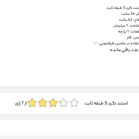
د گرد 3 طبقه ثابت
2 سانت
 : 42 سانت
ت : 1 میلیمتر
ت : 1 پارچه
س : فلز
تفاده در ماشین ظرفشویی : ✅
عدد باقی مانده
استند گرد 3 طبقه ثابت
از
7
رای