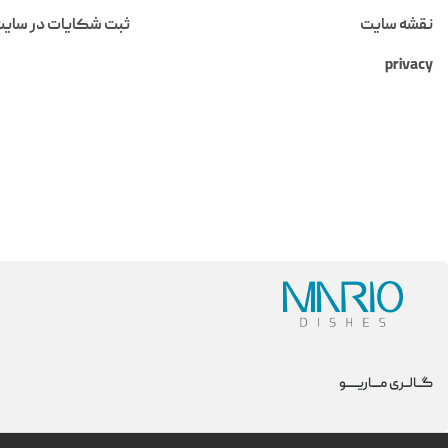
نقشه سایت
ثبت شکایات در سای
privacy
گــالــری مــــاریــــــو