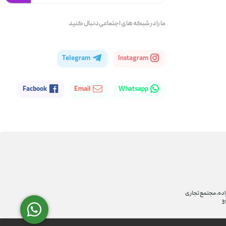
ما را در شبکه های اجتماعی دنبال کنید
Telegram
Instagram
Facbook
Email
Whatsapp
اده، مجتمع تجاری