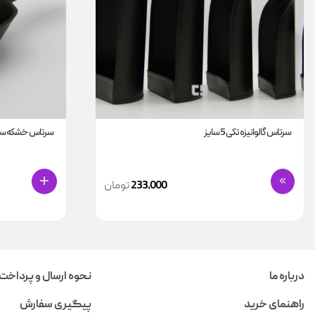
سرتاس گالوانیزه تکی 5 سایز
سرتاس خشکه سا
233,000
تومان
درباره ما
نحوه ارسال و پرداخت
راهنمای خرید
پیگیری سفارش