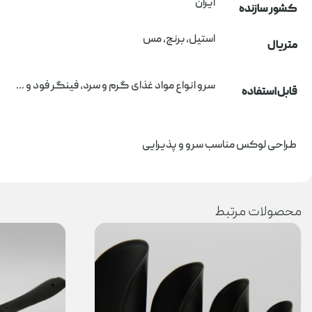
ایران
کشور سازنده
استیل، برنج، مس
متریال
سرو انواع مواد غذای گرم و سرد، فینگر فود و ...
قابل استفاده
طراحی لوکس مناسب سرو و پذیرایی
محصولات مرتبط