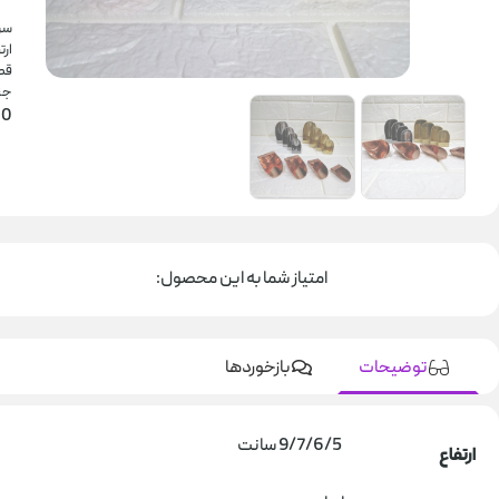
سرت
ارتف
قطعا
جن
0
امتیاز شما به این محصول:
توضیحات
بازخوردها
9/7/6/5 سانت
ارتفاع