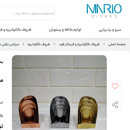
سرو و پذیرایی
لوازم کافه و رستوران
ظروف گالوانیزه و ف
صفحه اصلی
ظروف گالوانیزه و فینگر فود
ظروف گالوانیزه
سرتاس نقلی ست 4 
بخ
سر
امت
کد
ت