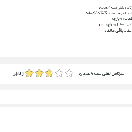
اس نقلی ست 4 عددی
اعبه ترتیب سایز: 9/7/6/5 سانت
ت : 4 پارچه
س : استیل، برنج، مس
عدد باقی مانده
سرتاس نقلی ست 4 عددی
از
8
رای