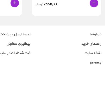
2,950,000
تومان
درباره ما
نحوه ارسال و پرداخت
راهنمای خرید
پیگیری سفارش
نقشه سایت
ثبت شکایات در سای
privacy