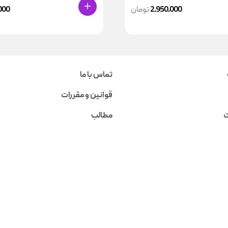
2,950,000
تومان
000
تماس با ما
قوانین و مقررات
ت
مطالب