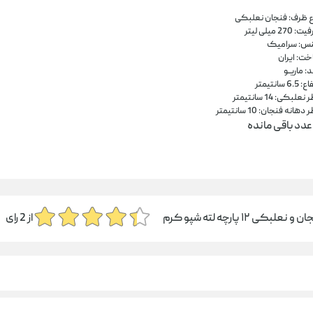
ع ظرف: فنجان نعلبکی
 270 میلی لیتر
س: سرامیک
خت: ایران
د: ماریــو
 6.5 سانتیمتر
نعلبکی: 14 سانتیمتر
دهانه فنجان: 10 سانتیمتر
عدد باقی مانده
لبکی ۱۲ پارچه لته شپو کرم
از
2
رای