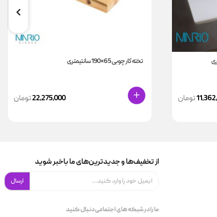
تخته کار چوبی 65*190 سانتیمتری
11,362
تومان
22,275,000
تومان
از تخفیف‌ها و جدیدترین‌های ما باخبر شوید
ارسال
ما را در شبکه های اجتماعی دنبال کنید