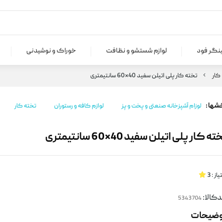
ینگر فود
لوازم شستشو و نظافت
خوراک و نوشیدنی
کار
تخته کار پلی اتیلن سفید 40*60 سانتیمتری
شها :
لوزام آشپزخانه صنعتی و پخت و پز
لوازم کافه و رستوران
تخته کار
ته کار پلی اتیلن سفید 40*60 سانتیمتری
یاز :
3
کالا:
وضیحات