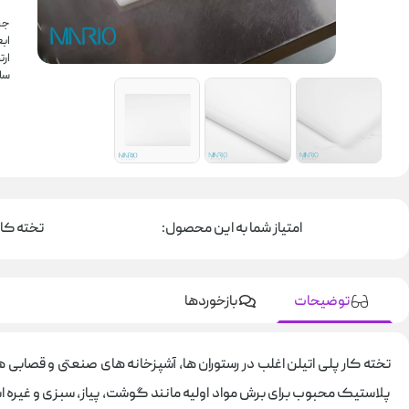
جن
ابعاد: 0
ارتفاع:
سا
امتیاز شما به این محصول:
تخته کار پلی 
توضیحات
بازخوردها
تخته کار پلی اتیلن اغلب در رستوران ها، آشپزخانه های صنعتی و قصابی ه
پلاستیک محبوب برای برش مواد اولیه مانند گوشت، پیاز، سبزی و غیره 