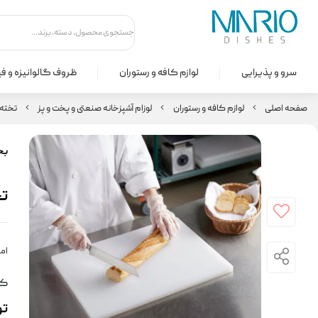
سرو و پذیرایی
لوازم کافه و رستوران
ظروف گالوانیزه و ف
صفحه اصلی
لوازم کافه و رستوران
لوزام آشپزخانه صنعتی و پخت و پز
تخته 
بخ
تخ
امت
کد
ت