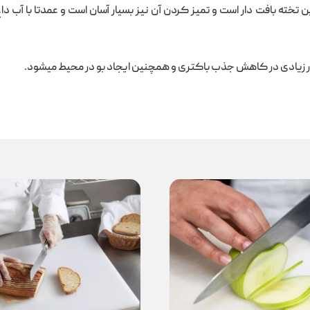
ته بافت دار است و تمیز کردن آن نیز بسیار آسان است و عمدتا با آب داغ
یار زیادی در کاهش جذب باکتری و همچنین ایجاد بو در محیط میشود.