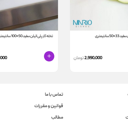
5 سانتیمتری
تخته کار پلی اتیلن سفید 50*100 سانتیمتری
2,990,000
تومان
,000
تماس با ما
قوانین و مقررات
ت
مطالب