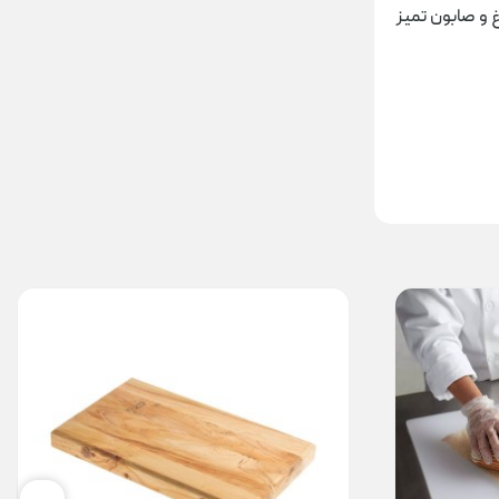
 و صابون تمیز