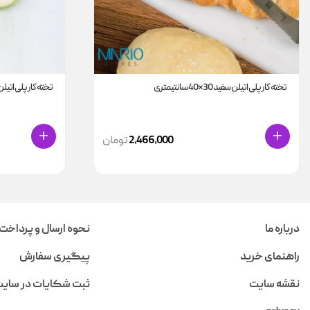
تخته کار پلی اتیلن سفید 30*40 سانتیمتری
تخته کار پلی اتیلن سفید 33*0
2,466,000
تومان
درباره ما
نحوه ارسال و پرداخت
راهنمای خرید
پیگیری سفارش
نقشه سایت
ثبت شکایات در سای