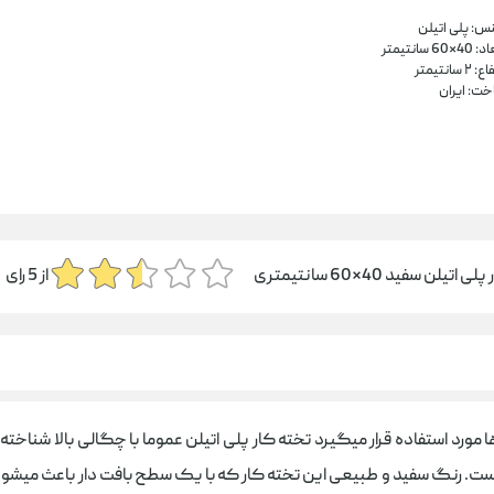
س: پلی اتیلن
4*60 سانتیمتر
 ۲ سانتیمتر
خت: ایران
اتیلن سفید 40*60 سانتیمتری
از
5
رای
ا مورد استفاده قرار میگیرد تخته کار پلی اتیلن عموما با چگالی بالا شناخ
است. رنگ سفید و طبیعی این تخته کار که با یک سطح بافت دار باعث میشو