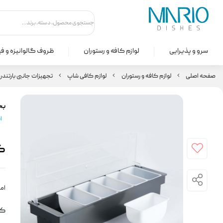
سرو و پذیرایی
لوازم کافه و رستوران
ظروف گالوانیزه و ف
صفحه اصلی
لوازم کافه و رستوران
لوازم کافی شاپ
تجهیزات جانبی بارتندر (
بخ
ا
گا
امت
کد