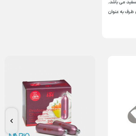
فید می باشد.
 ظرف به عنوان