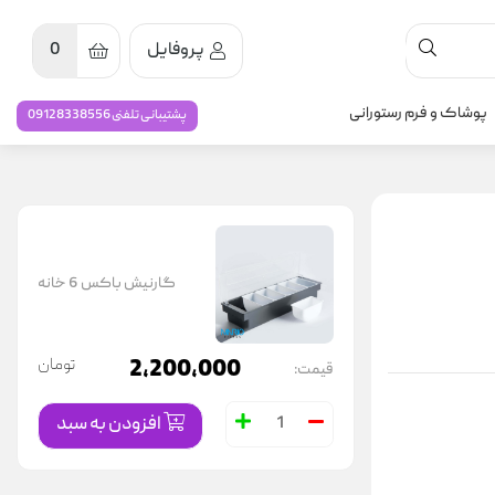
پروفایل
0
پوشاک و فرم رستورانی
پشتیبانی تلفنی 09128338556
گارنیش باکس 6 خانه
2,200,000
تومان
قیمت:
افزودن به سبد