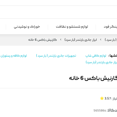
ینگر فود
لوازم شستشو و نظافت
خوراک و نوشیدنی
 بار سرد )
ابزار جانبی بارتندر (بار سرد)
گارنیش باکس 6 خانه
شها :
لوازم کافی شاپ
تجهیزات جانبی بارتندر ( بار سرد )
لوازم کافه و رستوران
بزار جانبی بارتندر (بار سرد)
رنیش باکس 6 خانه
یاز :
3.57
کالا: