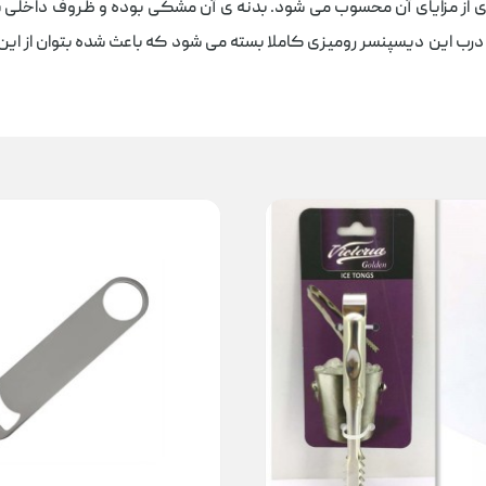
 از مزایای آن محسوب می شود. بدنه ی آن مشکی بوده و ظروف داخلی س
یزی کاملا بسته می شود که باعث شده بتوان از این