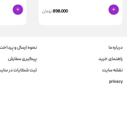
898,000
تومان
درباره ما
نحوه ارسال و پرداخت
راهنمای خرید
پیگیری سفارش
نقشه سایت
ثبت شکایات در سای
privacy