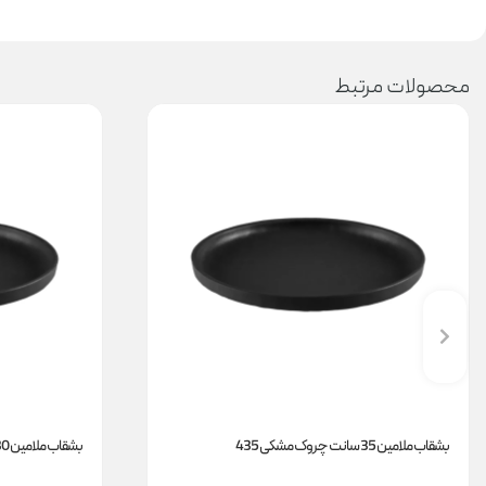
محصولات مرتبط
بشقاب ملامین 35 سانت چروک مشکی 435
بشقاب ملامین 30 سانت چروک مشکی 430