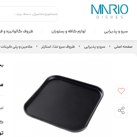
سرو و پذیرایی
لوازم کافه و رستوران
ظروف گالوانیزه و ف
صفحه اصلی
سرو و پذیرایی
ظروف سرو غذا، استارتر
ملامین و پلی کربنات
بخ
سی
امت
کد
ت