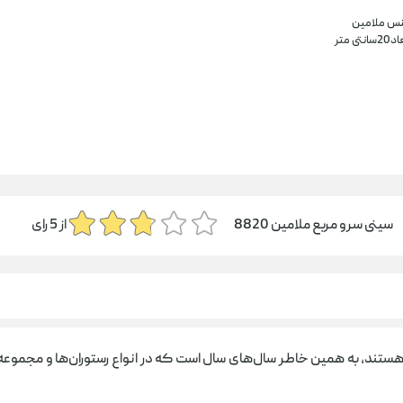
س ملامین
سانتی متر
سینی سرو مربع ملامین 8820
از
5
رای
ستند، به همین خاطر سال‌های سال است که در انواع رستوران‌ها و مجموعه‌