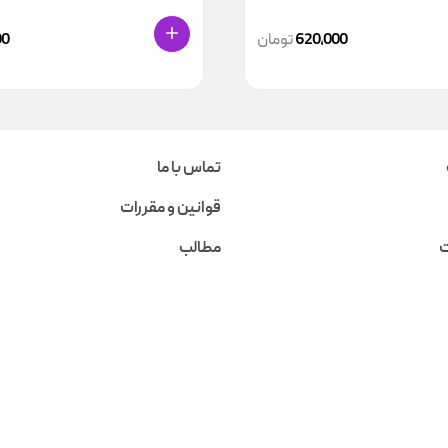
620,000
تومان
00
تماس با ما
قوانین و مقررات
ت
مطالب