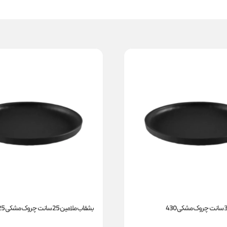
بشقاب ملامین 25 سانت چروک مشکی 425