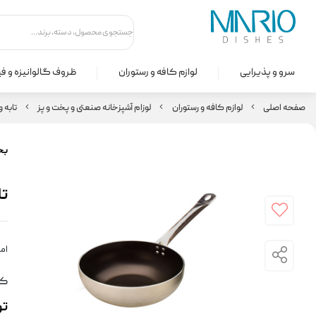
سرو و پذیرایی
لوازم کافه و رستوران
ظروف گالوانیزه و ف
صفحه اصلی
لوازم کافه و رستوران
لوزام آشپزخانه صنعتی و پخت و پز
تابه و
بخ
تاب
امت
کد
ت