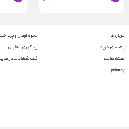
درباره ما
نحوه ارسال و پرداخت
راهنمای خرید
پیگیری سفارش
نقشه سایت
ثبت شکایات در سای
privacy