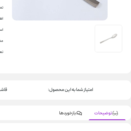
تم
اهن
استی
مد
تعداد:
امتیاز شما به این محصول:
قاشق 
توضیحات
بازخوردها