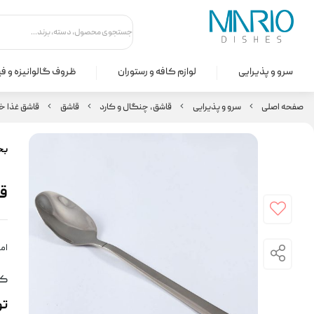
سرو و پذیرایی
لوازم کافه و رستوران
ظروف گالوانیزه و ف
صفحه اصلی
سرو و پذیرایی
قاشق، چنگال و کارد
قاشق
قاشق غذا خ
بخ
قا
امت
کد
ت