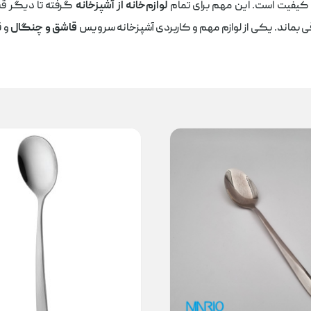
کیفیت است. این مهم برای تمام
لوازم‌خانه از آشپزخانه
گرفته تا دیگر ق
بماند. یکی از لوازم مهم و کاربردی آشپزخانه سرویس
قاشق و چنگال
و ق