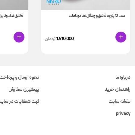
ست 12 پارچه قاشق و چنگال غذا دونا مات
قاشق غذا دونا براق (س
1,510,000
تومان
درباره ما
نحوه ارسال و پرداخت
راهنمای خرید
پیگیری سفارش
نقشه سایت
ثبت شکایات در سای
privacy