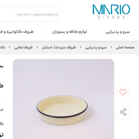
سرو و پذیرایی
لوازم کافه و رستوران
ظروف گالوانیزه و ف
صفحه اصلی
سرو و پذیرایی
ظروف سرو غذا، استارتر
ظروف لعابی
کاسه فلو
بخ
کاس
امت
کد
ت