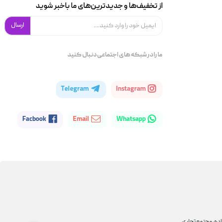
از تخفیف‌ها و جدیدترین‌های ما باخبر شوید
ارسال
ما را در شبکه های اجتماعی دنبال کنید
Telegram
Instagram
Facbook
Email
Whatsapp
اده، مجتمع تجاری