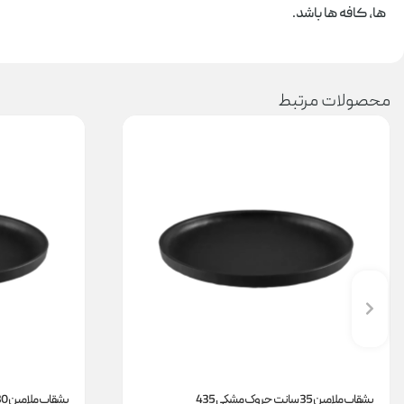
ها، کافه ها باشد.
محصولات مرتبط
بشقاب ملامین 35 سانت چروک مشکی 435
بشقاب ملامین 30 سانت چروک مشکی 430