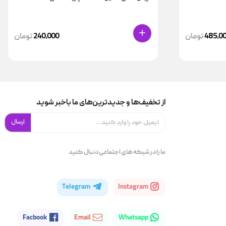
485,0
تومان
240,000
تومان
از تخفیف‌ها و جدیدترین‌های ما باخبر شوید
ارسال
ما را در شبکه های اجتماعی دنبال کنید
Telegram
Instagram
Facbook
Email
Whatsapp