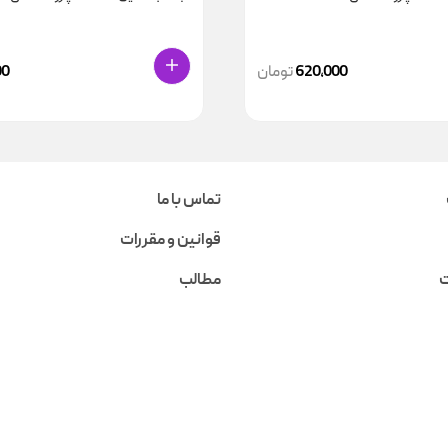
620,000
تومان
00
تماس با ما
قوانین و مقررات
ت
مطالب