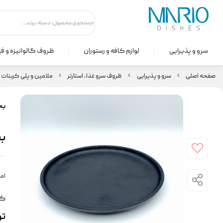
سرو و پذیرایی
لوازم کافه و رستوران
ظروف گالوانیزه و ف
صفحه اصلی
سرو و پذیرایی
ظروف سرو غذا، استارتر
ملامین و پلی کربنات
بخ
بشقاب
امت
کد
ت