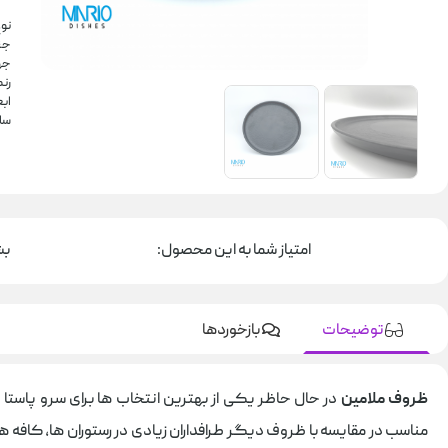
نو
جن
جه
رن
ابعا
سا
امتیاز شما به این محصول:
بشقاب 0
توضیحات
بازخوردها
ظروف ملامین
در حال حاظر یکی از بهترین انتخاب ها برای سرو پاستا د
مناسب در مقایسه با ظروف دیگر طرافداران زیادی در رستوران ها، کافه 