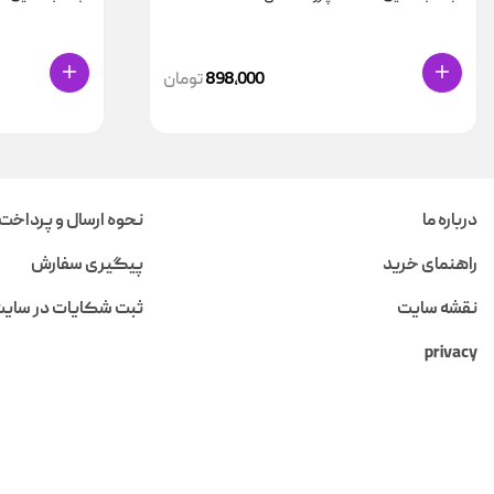
898,000
تومان
درباره ما
نحوه ارسال و پرداخت
راهنمای خرید
پیگیری سفارش
نقشه سایت
ثبت شکایات در سای
privacy