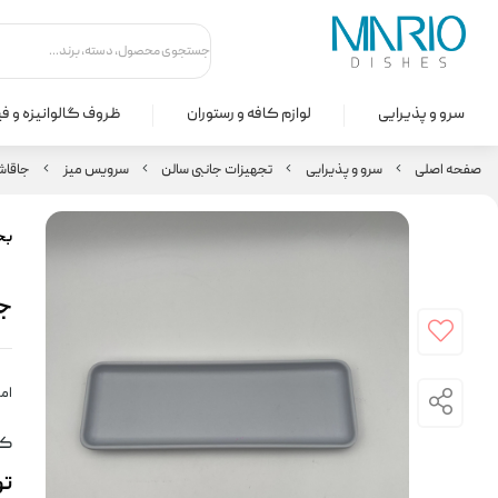
سرو و پذیرایی
لوازم کافه و رستوران
ظروف گالوانیزه و ف
صفحه اصلی
سرو و پذیرایی
تجهیزات جانبی سالن
سرویس میز
جاقاش
بخ
جا
امت
کد
ت