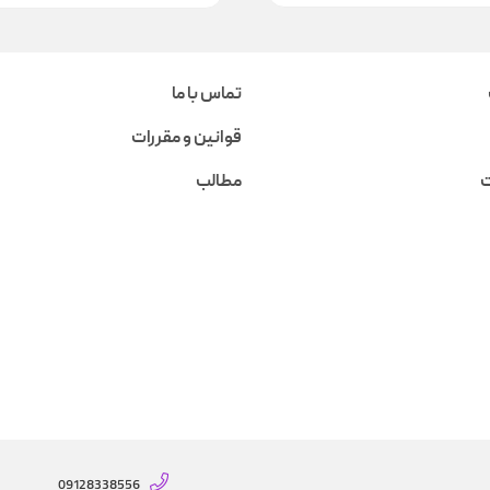
تماس با ما
قوانین و مقررات
ت
مطالب
09128338556